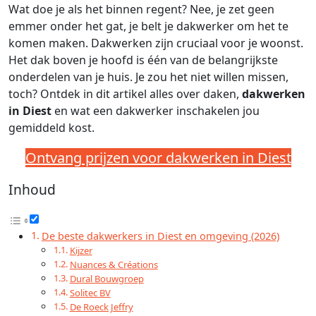
Wat doe je als het binnen regent? Nee, je zet geen
emmer onder het gat, je belt je dakwerker om het te
komen maken. Dakwerken zijn cruciaal voor je woonst.
Het dak boven je hoofd is één van de belangrijkste
onderdelen van je huis. Je zou het niet willen missen,
toch? Ontdek in dit artikel alles over daken,
dakwerken
in Diest
en wat een dakwerker inschakelen jou
gemiddeld kost.
Ontvang prijzen voor dakwerken in Diest
Inhoud
De beste dakwerkers in Diest en omgeving (2026)
Kijzer
Nuances & Créations
Dural Bouwgroep
Solitec BV
De Roeck Jeffry