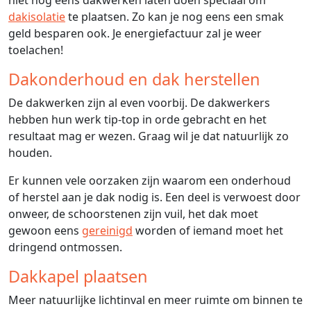
niet nog eens dakwerken laten doen speciaal om
dakisolatie
te plaatsen. Zo kan je nog eens een smak
geld besparen ook. Je energiefactuur zal je weer
toelachen!
Dakonderhoud en dak herstellen
De dakwerken zijn al even voorbij. De dakwerkers
hebben hun werk tip-top in orde gebracht en het
resultaat mag er wezen. Graag wil je dat natuurlijk zo
houden.
Er kunnen vele oorzaken zijn waarom een onderhoud
of herstel aan je dak nodig is. Een deel is verwoest door
onweer, de schoorstenen zijn vuil, het dak moet
gewoon eens
gereinigd
worden of iemand moet het
dringend ontmossen.
Dakkapel plaatsen
Meer natuurlijke lichtinval en meer ruimte om binnen te