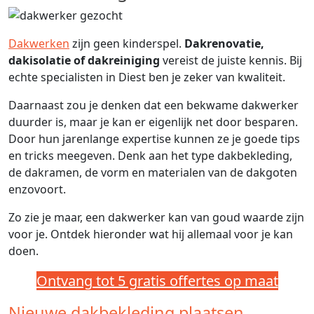
Dakwerken
zijn geen kinderspel.
Dakrenovatie,
dakisolatie of dakreiniging
vereist de juiste kennis. Bij
echte specialisten in Diest ben je zeker van kwaliteit.
Daarnaast zou je denken dat een bekwame dakwerker
duurder is, maar je kan er eigenlijk net door besparen.
Door hun jarenlange expertise kunnen ze je goede tips
en tricks meegeven. Denk aan het type dakbekleding,
de dakramen, de vorm en materialen van de dakgoten
enzovoort.
Zo zie je maar, een dakwerker kan van goud waarde zijn
voor je. Ontdek hieronder wat hij allemaal voor je kan
doen.
Ontvang tot 5 gratis offertes op maat
Nieuwe dakbekleding plaatsen