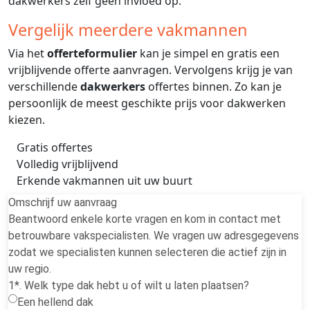
dakwerkers zelf geen invloed op.
Vergelijk meerdere vakmannen
Via het
offerteformulier
kan je simpel en gratis een
vrijblijvende offerte aanvragen. Vervolgens krijg je van
verschillende
dakwerkers
offertes binnen. Zo kan je
persoonlijk de meest geschikte prijs voor dakwerken
kiezen.
Gratis offertes
Volledig vrijblijvend
Erkende vakmannen uit uw buurt
Omschrijf uw aanvraag
Beantwoord enkele korte vragen en kom in contact met
betrouwbare vakspecialisten. We vragen uw adresgegevens
zodat we specialisten kunnen selecteren die actief zijn in
uw regio.
1*. Welk type dak hebt u of wilt u laten plaatsen?
Een hellend dak