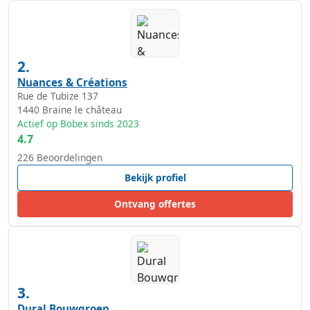
2.
Nuances & Créations
Rue de Tubize 137
1440
Braine le château
Actief op Bobex sinds 2023
4.7
226 Beoordelingen
Bekijk profiel
Ontvang offertes
3.
Dural Bouwgroep