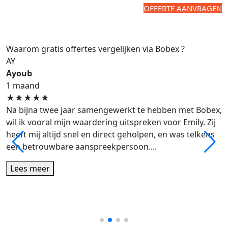
OFFERTE AANVRAGEN
Waarom gratis offertes vergelijken via Bobex ?
AY
Ayoub
1 maand
★
★
★
★
★
Na bijna twee jaar samengewerkt te hebben met Bobex,
wil ik vooral mijn waardering uitspreken voor Emily. Zij
heeft mij altijd snel en direct geholpen, en was telkens
een betrouwbare aanspreekpersoon....
Lees meer