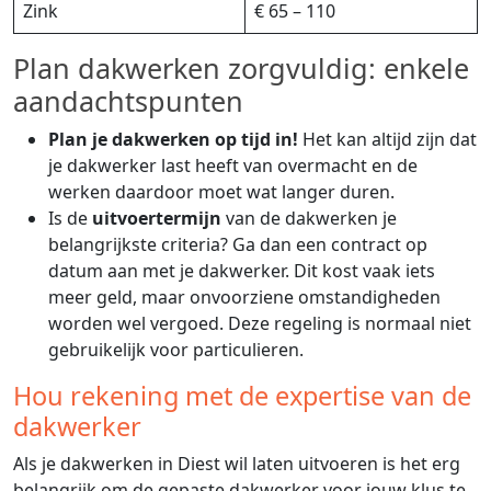
Zink
€ 65 – 110
Plan dakwerken zorgvuldig: enkele
aandachtspunten
Plan je dakwerken op tijd in!
Het kan altijd zijn dat
je dakwerker last heeft van overmacht en de
werken daardoor moet wat langer duren.
Is de
uitvoertermijn
van de dakwerken je
belangrijkste criteria? Ga dan een contract op
datum aan met je dakwerker. Dit kost vaak iets
meer geld, maar onvoorziene omstandigheden
worden wel vergoed. Deze regeling is normaal niet
gebruikelijk voor particulieren.
Hou rekening met de expertise van de
dakwerker
Als je dakwerken in Diest wil laten uitvoeren is het erg
belangrijk om de gepaste dakwerker voor jouw klus te