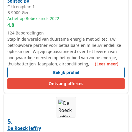
Solitec BV
Oktrooiplein 1
B-9000
Gent
Actief op Bobex sinds 2022
4.8
124 Beoordelingen
Stap in de wereld van duurzame energie met Solitec, uw
betrouwbare partner voor betaalbare en milieuvriendelijke
oplossingen. Wij zijn gepassioneerd over het leveren van
hoogwaardige diensten op het gebied van zonne-energie,
thuisbatterijen, laadpalen, airconditioning, …
(Lees meer)
Bekijk profiel
Ontvang offertes
5.
De Roeck Jeffry