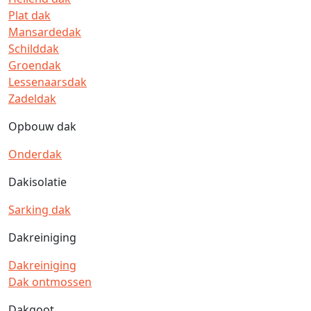
Plat dak
Mansardedak
Schilddak
Groendak
Lessenaarsdak
Zadeldak
Opbouw dak
Onderdak
Dakisolatie
Sarking dak
Dakreiniging
Dakreiniging
Dak ontmossen
Dakgoot