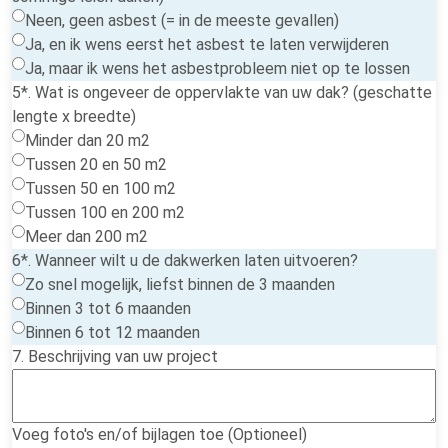
Neen, geen asbest (= in de meeste gevallen)
Ja, en ik wens eerst het asbest te laten verwijderen
Ja, maar ik wens het asbestprobleem niet op te lossen
5*. Wat is ongeveer de oppervlakte van uw dak? (geschatte
lengte x breedte)
Minder dan 20 m2
Tussen 20 en 50 m2
Tussen 50 en 100 m2
Tussen 100 en 200 m2
Meer dan 200 m2
6*. Wanneer wilt u de dakwerken laten uitvoeren?
Zo snel mogelijk, liefst binnen de 3 maanden
Binnen 3 tot 6 maanden
Binnen 6 tot 12 maanden
7. Beschrijving van uw project
Voeg foto's en/of bijlagen toe (Optioneel)