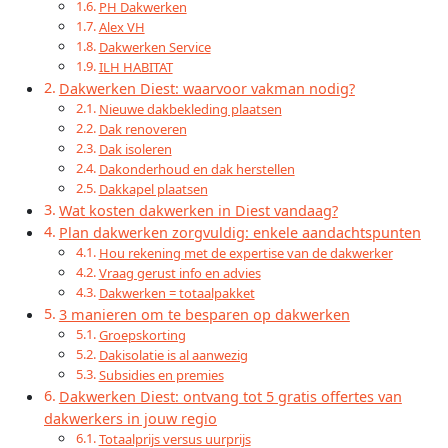
PH Dakwerken
Alex VH
Dakwerken Service
ILH HABITAT
Dakwerken Diest: waarvoor vakman nodig?
Nieuwe dakbekleding plaatsen
Dak renoveren
Dak isoleren
Dakonderhoud en dak herstellen
Dakkapel plaatsen
Wat kosten dakwerken in Diest vandaag?
Plan dakwerken zorgvuldig: enkele aandachtspunten
Hou rekening met de expertise van de dakwerker
Vraag gerust info en advies
Dakwerken = totaalpakket
3 manieren om te besparen op dakwerken
Groepskorting
Dakisolatie is al aanwezig
Subsidies en premies
Dakwerken Diest: ontvang tot 5 gratis offertes van
dakwerkers in jouw regio
Totaalprijs versus uurprijs