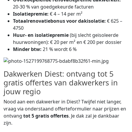
20-30 % van goedgekeurde facturen
Isolatiepremie:
€ 4 – 14 per m²
Totaalrenovatiebonus voor dakisolatie:
€ 625 –
4750
Huur- en isolatiepremie
(bij slecht geïsoleerde
huurwoningen): € 20 per m² en € 200 per dossier
Minder btw:
21 % wordt 6 %
Dakwerken Diest: ontvang tot 5
gratis offertes van dakwerkers in
jouw regio
Nood aan een dakwerker in Diest? Twijfel niet langer,
vraag via onderstaand offerteformulier naar prijzen en
ontvang
tot 5 gratis offertes
. Je dak zal je dankbaar
zijn.